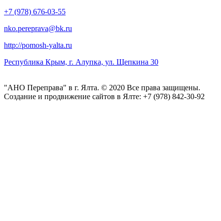
+7 (978) 676-03-55
nko.pereprava@bk.ru
http://pomosh-yalta.ru
Республика Крым, г. Алупка, ул. Щепкина 30
"АНО Переправа" в г. Ялта. © 2020 Все права защищены.
Создание и продвижение сайтов в Ялте: +7 (978) 842-30-92