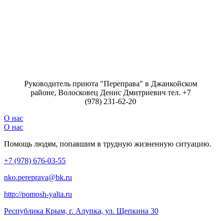
Руководитель приюта "Переправа" в Джанкойском
районе, Волосковец Денис Дмитриевич тел. +7
(978) 231-62-20
О нас
О нас
Помощь людям, попавшим в трудную жизненную ситуацию.
+7 (978) 676-03-55
nko.pereprava@bk.ru
http://pomosh-yalta.ru
Республика Крым, г. Алупка, ул. Щепкина 30