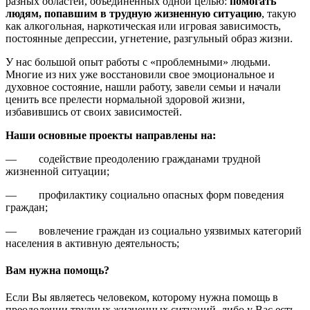
разных областей, объединенных одной целью:
помогать
людям, попавшим в трудную жизненную ситуацию
, такую
как алкогольная, наркотическая или игровая зависимость,
постоянные депрессии, угнетение, разгульный образ жизни.
У нас большой опыт работы с «проблемными» людьми.
Многие из них уже восстановили свое эмоциональное и
духовное состояние, нашли работу, завели семьи и начали
ценить все прелести нормальной здоровой жизни,
избавившись от своих зависимостей.
Наши основные проекты направлены на:
— содействие преодолению гражданами трудной
жизненной ситуации;
— профилактику социально опасных форм поведения
граждан;
— вовлечение граждан из социально уязвимых категорий
населения в активную деятельность;
Вам нужна помощь?
Если Вы являетесь человеком, которому нужна помощь в
преодолении трудных жизненных ситуаций, либо у Вас есть