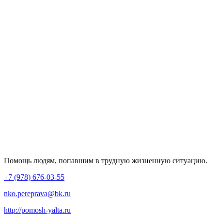
Помощь людям, попавшим в трудную жизненную ситуацию.
+7 (978) 676-03-55
nko.pereprava@bk.ru
http://pomosh-yalta.ru