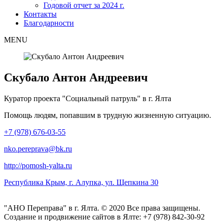
Годовой отчет за 2024 г.
Контакты
Благодарности
MENU
Скубало Антон Андреевич
Куратор проекта "Социальный патруль" в г. Ялта
Помощь людям, попавшим в трудную жизненную ситуацию.
+7 (978) 676-03-55
nko.pereprava@bk.ru
http://pomosh-yalta.ru
Республика Крым, г. Алупка, ул. Щепкина 30
"АНО Переправа" в г. Ялта. © 2020 Все права защищены.
Создание и продвижение сайтов в Ялте: +7 (978) 842-30-92