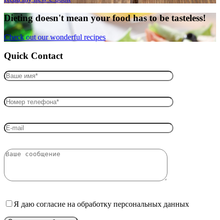
Dieting doesn't mean your food has to be tasteless!
Check out our wonderful recipes
Quick Contact
Я даю согласие на обработку персональных данных