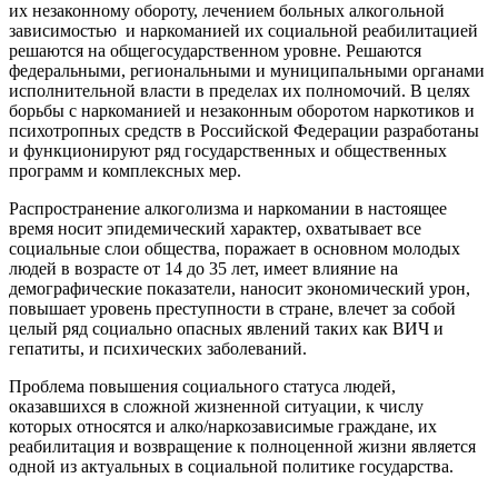
их незаконному обороту, лечением больных алкогольной
зависимостью и наркоманией их социальной реабилитацией
решаются на общегосударственном уровне. Решаются
федеральными, региональными и муниципальными органами
исполнительной власти в пределах их полномочий. В целях
борьбы с наркоманией и незаконным оборотом наркотиков и
психотропных средств в Российской Федерации разработаны
и функционируют ряд государственных и общественных
программ и комплексных мер.
Распространение алкоголизма и наркомании в настоящее
время носит эпидемический характер, охватывает все
социальные слои общества, поражает в основном молодых
людей в возрасте от 14 до 35 лет, имеет влияние на
демографические показатели, наносит экономический урон,
повышает уровень преступности в стране, влечет за собой
целый ряд социально опасных явлений таких как ВИЧ и
гепатиты, и психических заболеваний.
Проблема повышения социального статуса людей,
оказавшихся в сложной жизненной ситуации, к числу
которых относятся и алко/наркозависимые граждане, их
реабилитация и возвращение к полноценной жизни является
одной из актуальных в социальной политике государства.