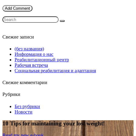
Свежие записи
(без названия)
Информация о нас
Реабилитационный центр
Рабочая встреча
Социальная реабилитация и адаптация
Свежие комментарии
Рубрики
Без рубрики
Новости
10 Tips for maintaining your lost weight!
Read my new e-book